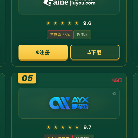
9.6
★ ★ ★ ★ ★
首存返 68%
低流水
注册
下载
05
门
热门
9.7
★ ★ ★ ★ ★